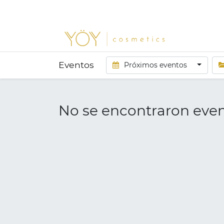
Eventos
Próximos eventos
No se encontraron even