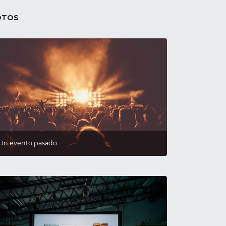
OTOS
Un evento pasado