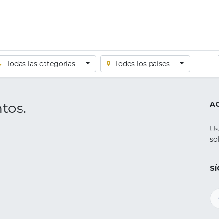
Todas las categorías
Todos los países
tos.
A
Us
so
S