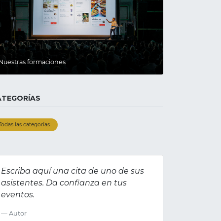
Nuestras formaciones
ATEGORÍAS
Todas las categorías
Escriba aquí una cita de uno de sus
asistentes. Da confianza en tus
eventos.
Autor