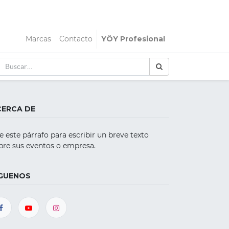
Marcas
Contacto
YÖY Profesional
CERCA DE
e este párrafo para escribir un breve texto
bre sus eventos o empresa.
ÍGUENOS