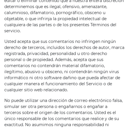
editar o eliminar contenido que a nuestra entera discreción
determinemos que es ilegal, ofensivo, amenazante,
calumnioso, difamatorio, pornográfico, obsceno u
objetable, o que infrinja la propiedad intelectual de
cualquiera de las partes o de los presentes Términos del
servicio.
Usted acepta que sus comentarios no infringen ningún
derecho de terceros, incluidos los derechos de autor, marca
registrada, privacidad, personalidad u otro derecho
personal o de propiedad. Además, acepta que sus
comentarios no contendrán material difamatorio,
ilegítimo, abusivo u obsceno, ni contendrán ningún virus
informático ni otro software dañino que pueda afectar de
cualquier manera el funcionamiento del Servicio o de
cualquier sitio web relacionado.
No puede utilizar una dirección de correo electrónico falsa,
simular ser otra persona o engañarnos o engañar a
terceros sobre el origen de los comentarios. Usted es el
único responsable de los comentarios que realice y de su
exactitud. No asumimos ninguna responsabilidad ni