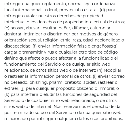
infringir cualquier reglamento, norma, ley u ordenanza
local internacional, federal, provincial o estatal; (d) para
infringir o violar nuestros derechos de propiedad
intelectual o los derechos de propiedad intelectual de otros;
(e) acosar, abusar, insultar, dañar, difamar, calumniar,
denigrar, intimidar o discriminar por motivos de género,
orientación sexual, religión, etnia, raza, edad, nacionalidad o
discapacidad; (f) enviar información falsa o engañosa;(g)
cargar o transmitir virus o cualquier otro tipo de código
dañino que afecte o pueda afectar a la funcionalidad o el
funcionamiento del Servicio o de cualquier sitio web
relacionado, de otros sitios web o de Internet; (h) recopilar
o rastrear la información personal de otros; (i) enviar correo
no deseado, phishing, pharm, pretexto, spider, rastrear o
extraer; (j) para cualquier propósito obsceno o inmoral; o
(k) para interferir o eludir las funciones de seguridad del
Servicio o de cualquier sitio web relacionado, o de otros
sitios web o de Internet. Nos reservamos el derecho de dar
por terminado su uso del Servicio o de cualquier sitio web
relacionado por infringir cualquiera de los usos prohibidos.