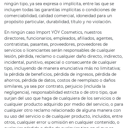
ningún tipo, ya sea expresa o implícita, entre las que se
incluyen todas las garantías implícitas o condiciones de
comerciabilidad, calidad comercial, idoneidad para un
propósito particular, durabilidad, título y no violación.
En ningún caso Import YÖY Cosmetics, nuestros
directores, funcionarios, empleados, afiliados, agentes,
contratistas, pasantes, proveedores, proveedores de
servicios o licenciantes serán responsables de cualquier
lesión, pérdida, reclamo o cualquier daño directo, indirecto,
incidental, punitivo, especial o consecuente de cualquier
tipo, incluyendo de manera enunciativa más no limitativa;
la pérdida de beneficios, pérdida de ingresos, pérdida de
ahorros, pérdida de datos, costos de reemplazo o daños
similares, ya sea por contrato, perjuicio (incluida la
negligencia), responsabilidad estricta o de otro tipo, que
surjan del uso que haga de cualquiera de los servicios o de
cualquier producto adquirido por medio del servicio, o para
cualquier otro reclamo relacionado de alguna manera con
su uso del servicio o de cualquier producto, incluidos, entre
otros, cualquier error u omisión en cualquier contenido, o